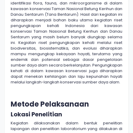
identifikasi flora, fauna, dan mikroorganisme di dalam
kawasan konservasi Taman Nasional Betung Kerihun dan
Danau Sentarum (Tana Bentarum). Hasil dari kegiatan ini
diharapkan menjadi bahan baku utama kegiatan riset
pengungkapan kehati Indonesia dari kawasan
konservasi Taman Nasional Betung Kerihun dan Danau
Sentarum yang masih belum banyak diungkap selama
ini. Kegiatan riset pengungkapan kehati melalui riset
biodiversitas, biosistematika, dan evolusi diharapkan
mampu mengungkap kekayaan hayati, terutama yang
endemik dan potensial sebagai dasar pengelolaan
sumber daya alam secara berkelanjutan. Pengungkapan
kehati di dalam kawasan konservasi juga diharapkan
dapat menekan kehilangan dan laju kepunahan hayati
melalui langkah-langkah konservasi sumber daya alam.
Metode Pelaksanaan
Lokasi Penelitian
Kegiatan dilaksanakan dalam bentuk penelitian
lapangan dan penelitian laboratorium yang dilakukan di