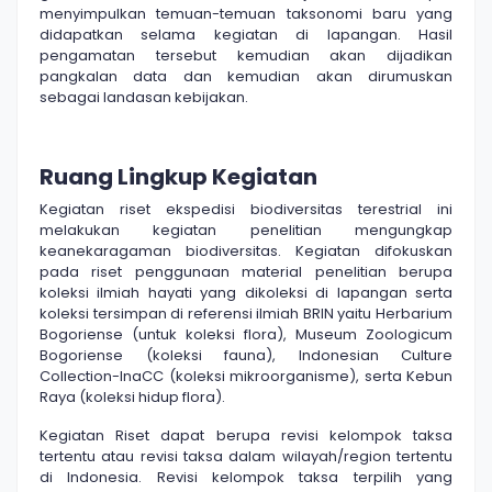
menyimpulkan temuan-temuan taksonomi baru yang
didapatkan selama kegiatan di lapangan. Hasil
pengamatan tersebut kemudian akan dijadikan
pangkalan data dan kemudian akan dirumuskan
sebagai landasan kebijakan.
Ruang Lingkup Kegiatan
Kegiatan riset ekspedisi biodiversitas terestrial ini
melakukan kegiatan penelitian mengungkap
keanekaragaman biodiversitas. Kegiatan difokuskan
pada riset penggunaan material penelitian berupa
koleksi ilmiah hayati yang dikoleksi di lapangan serta
koleksi tersimpan di referensi ilmiah BRIN yaitu Herbarium
Bogoriense (untuk koleksi flora), Museum Zoologicum
Bogoriense (koleksi fauna), Indonesian Culture
Collection-InaCC (koleksi mikroorganisme), serta Kebun
Raya (koleksi hidup flora).
Kegiatan Riset dapat berupa revisi kelompok taksa
tertentu atau revisi taksa dalam wilayah/region tertentu
di Indonesia. Revisi kelompok taksa terpilih yang