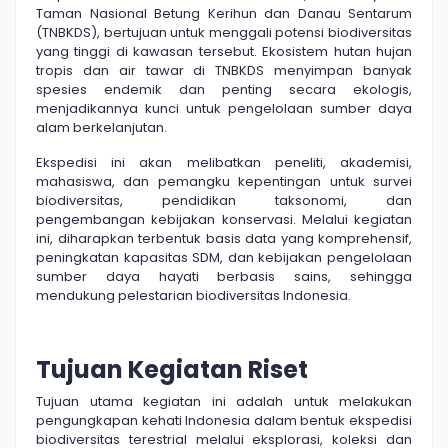
Taman Nasional Betung Kerihun dan Danau Sentarum
(TNBKDS), bertujuan untuk menggali potensi biodiversitas
yang tinggi di kawasan tersebut. Ekosistem hutan hujan
tropis dan air tawar di TNBKDS menyimpan banyak
spesies endemik dan penting secara ekologis,
menjadikannya kunci untuk pengelolaan sumber daya
alam berkelanjutan.
Ekspedisi ini akan melibatkan peneliti, akademisi,
mahasiswa, dan pemangku kepentingan untuk survei
biodiversitas, pendidikan taksonomi, dan
pengembangan kebijakan konservasi. Melalui kegiatan
ini, diharapkan terbentuk basis data yang komprehensif,
peningkatan kapasitas SDM, dan kebijakan pengelolaan
sumber daya hayati berbasis sains, sehingga
mendukung pelestarian biodiversitas Indonesia.
Tujuan Kegiatan Riset
Tujuan utama kegiatan ini adalah untuk melakukan
pengungkapan kehati Indonesia dalam bentuk ekspedisi
biodiversitas terestrial melalui eksplorasi, koleksi dan