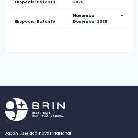
Ekspedisi Batch III
2025
November -
Ekspedisi Batch IV
Desember 2025
Badan Riset dan Inovasi Nasional