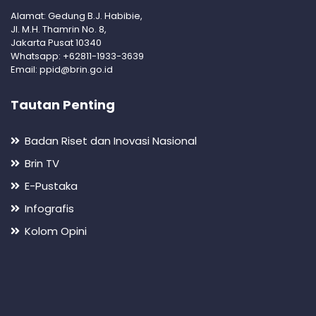
Alamat: Gedung B.J. Habibie,
Jl. M.H. Thamrin No. 8,
Jakarta Pusat 10340
Whatsapp: +62811-1933-3639
Email: ppid@brin.go.id
Tautan Penting
Badan Riset dan Inovasi Nasional
Brin TV
E-Pustaka
Infografis
Kolom Opini