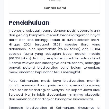
Kontak Kami
Pendahuluan
Indonesia, sebagai negara dengan posisi geografis unik
dan geologi kompleks, memiliki keanekaragaman hayati
darat dan laut tertinggi kedua di dunia setelah Brazil.
Hingga 2021, terdapat 31.031 spesies flora yang
didominasi oleh spermatofit (25.127 taksa) dan 80.014
spesies fauna yang sebagian besar adalah insekta
(66.361 taksa). Namun, eksplorasi masih terbatas akibat
luasnya wilayah dan kurangnya ahli taksonomi, sehingga
banyak potensi biodiversitas yang belum terungkap
meski ancaman kepunahan terus meningkat.
Pulau Kalimantan, meski kaya biodiversitas, memiliki
jumlah temuan mikroorganisme dan spesies baru yang
lebih sedikit dibandingkan wilayah lain seperti Jawa atau
Sulawesi. Hal ini lebih disebabkan minimnya ekspedisi
dan penelitian dibandingkan kurangnya biodiversitas.
Ekspedisi biodiversitas di Kalimantan, khususnya di