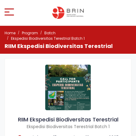
Home
Program
Batch
Ekspedisi Biodiversitas Terestrial Batch 1
RIIM Ekspedisi Biodiversitas Terestrial
RIIM Ekspedisi Biodiversitas Terestrial
Ekspedisi Biodiversitas Terestrial Batch 1