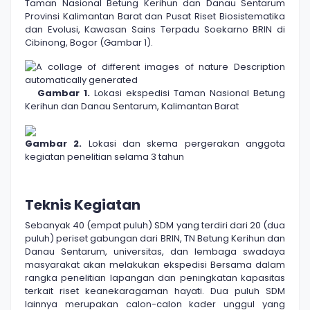
Taman Nasional Betung Kerihun dan Danau Sentarum
Provinsi Kalimantan Barat dan Pusat Riset Biosistematika
dan Evolusi, Kawasan Sains Terpadu Soekarno BRIN di
Cibinong, Bogor (Gambar 1).
Gambar 1.
Lokasi ekspedisi Taman Nasional Betung
Kerihun dan Danau Sentarum, Kalimantan Barat
Gambar 2.
Lokasi dan skema pergerakan anggota
kegiatan penelitian selama 3 tahun
Teknis Kegiatan
Sebanyak 40 (empat puluh) SDM yang terdiri dari 20 (dua
puluh) periset gabungan dari BRIN, TN Betung Kerihun dan
Danau Sentarum, universitas, dan lembaga swadaya
masyarakat akan melakukan ekspedisi Bersama dalam
rangka penelitian lapangan dan peningkatan kapasitas
terkait riset keanekaragaman hayati. Dua puluh SDM
lainnya merupakan calon-calon kader unggul yang