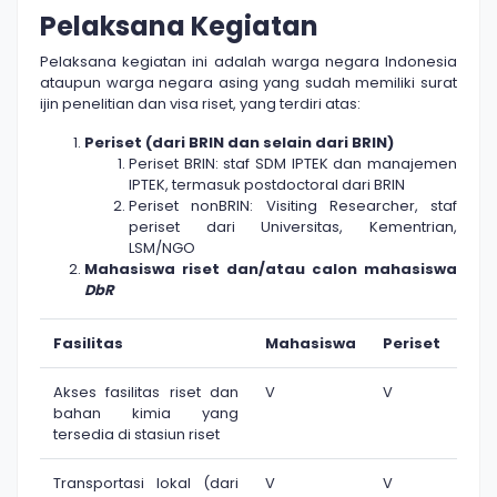
Pelaksana Kegiatan
Pelaksana kegiatan ini adalah warga negara Indonesia
ataupun warga negara asing yang sudah memiliki surat
ijin penelitian dan visa riset, yang terdiri atas:
Periset (dari BRIN dan selain dari BRIN)
Periset BRIN: staf SDM IPTEK dan manajemen
IPTEK, termasuk postdoctoral dari BRIN
Periset nonBRIN: Visiting Researcher, staf
periset dari Universitas, Kementrian,
LSM/NGO
Mahasiswa riset dan/atau calon mahasiswa
DbR
Fasilitas
Mahasiswa
Periset
Akses fasilitas riset dan
V
V
bahan kimia yang
tersedia di stasiun riset
Transportasi lokal (dari
V
V